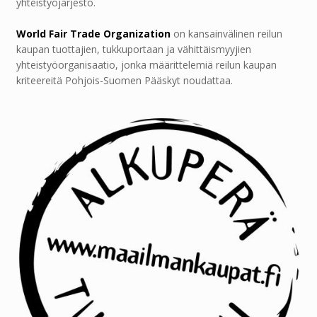
yhteistyöjärjestö.
World Fair Trade Organization
on kansainvälinen reilun
kaupan tuottajien, tukkuportaan ja vähittäismyyjien
yhteistyöorganisaatio, jonka määrittelemiä reilun kaupan
kriteereitä Pohjois-Suomen Pääskyt noudattaa.