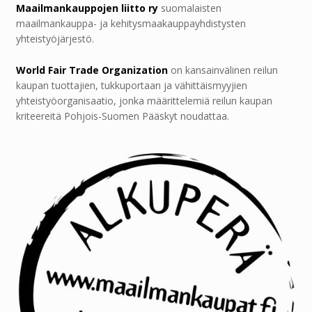
Maailmankauppojen liitto ry
suomalaisten
maailmankauppa- ja kehitysmaakauppayhdistysten
yhteistyöjärjestö.
World Fair Trade Organization
on kansainvälinen reilun
kaupan tuottajien, tukkuportaan ja vähittäismyyjien
yhteistyöorganisaatio, jonka määrittelemiä reilun kaupan
kriteereitä Pohjois-Suomen Pääskyt noudattaa.