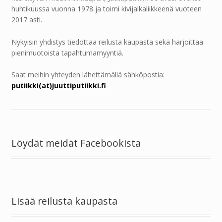
huhtikuussa vuonna 1978 ja toimi kivijalkaliikkeenä vuoteen
2017 asti.
Nykyisin yhdistys tiedottaa reilusta kaupasta sekä harjoittaa
pienimuotoista tapahtumamyyntiä.
Saat meihin yhteyden lähettämällä sähköpostia:
putiikki(at)juuttiputiikki.fi
Löydät meidät Facebookista
Lisää reilusta kaupasta