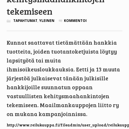
tekemiseen
TAPAHTUMAT
,
YLEINEN
KOMMENTOI
Kunnat saattavat tietämättään hankkia
tuotteita, joiden tuotantoketjuista löytyy
lapsityötä tai muita
ihmisoikeusloukkauksia. Eetti ja 13 muuta
järjestöä julkaisevat tänään julkisille
hankkijoille suunnatun oppaan
vastuullisten kehitysmaahankintojen
tekemiseen. Maailmankauppojen liitto ry
on mukana kampanjoinnissa.
http://www.reilukauppa.fi/fileadmin/user_upload/reilukaupp