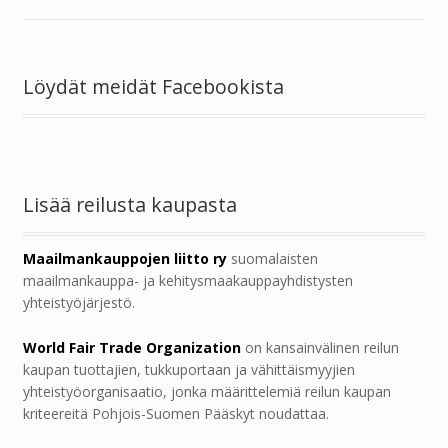
Löydät meidät Facebookista
Lisää reilusta kaupasta
Maailmankauppojen liitto ry
suomalaisten
maailmankauppa- ja kehitysmaakauppayhdistysten
yhteistyöjärjestö.
World Fair Trade Organization
on kansainvälinen reilun
kaupan tuottajien, tukkuportaan ja vähittäismyyjien
yhteistyöorganisaatio, jonka määrittelemiä reilun kaupan
kriteereitä Pohjois-Suomen Pääskyt noudattaa.