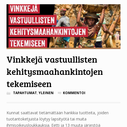
Vinkkejä vastuullisten
kehitysmaahankintojen
tekemiseen
TAPAHTUMAT
,
YLEINEN
KOMMENTOI
Kunnat saattavat tietämättään hankkia tuotteita, joiden
tuotantoketjuista löytyy lapsityötä tai muita
ihmisoikeusloukkauksia. Eetti ja 13 muuta järjestöä