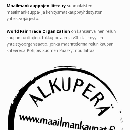
Maailmankauppojen liitto ry
suomalaisten
maailmankauppa- ja kehitysmaakauppayhdistysten
yhteistyöjärjestö.
World Fair Trade Organization
on kansainvälinen reilun
kaupan tuottajien, tukkuportaan ja vähittäismyyjien
yhteistyöorganisaatio, jonka määrittelemiä reilun kaupan
kriteereitä Pohjois-Suomen Pääskyt noudattaa.