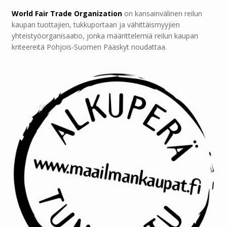
World Fair Trade Organization
on kansainvälinen reilun
kaupan tuottajien, tukkuportaan ja vähittäismyyjien
yhteistyöorganisaatio, jonka määrittelemiä reilun kaupan
kriteereitä Pohjois-Suomen Pääskyt noudattaa.