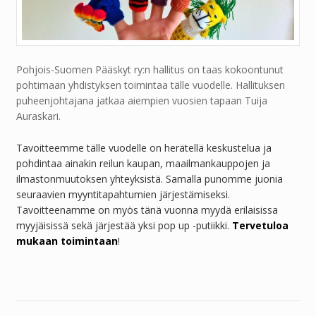
Pohjois-Suomen Pääskyt ry:n hallitus on taas kokoontunut
pohtimaan yhdistyksen toimintaa tälle vuodelle. Hallituksen
puheenjohtajana jatkaa aiempien vuosien tapaan Tuija
Auraskari.
Tavoitteemme tälle vuodelle on herätellä keskustelua ja
pohdintaa ainakin reilun kaupan, maailmankauppojen ja
ilmastonmuutoksen yhteyksistä. Samalla punomme juonia
seuraavien myyntitapahtumien järjestämiseksi.
Tavoitteenamme on myös tänä vuonna myydä erilaisissa
myyjäisissä sekä järjestää yksi pop up -putiikki.
Tervetuloa
mukaan toimintaan
!